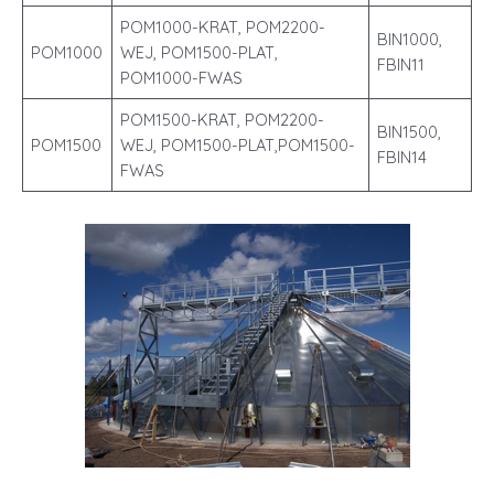
POM1000-KRAT, POM2200-
BIN1000,
POM1000
WEJ, POM1500-PLAT,
FBIN11
POM1000-FWAS
POM1500-KRAT, POM2200-
BIN1500,
POM1500
WEJ, POM1500-PLAT,POM1500-
FBIN14
FWAS